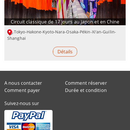
Circuit classique de 17 jours au Japon et en Chine
Tokyo-Hakone-Kyoto-Nara-Osaka-Pékin-Xi'an-Guilin-
Shanghai
Détails
A nous contacter
Comment réserver
Comment payer
Durée et condition
Suivez-nous sur