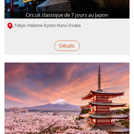
Circuit classique de 7 jours au Japon
Tokyo-Hakone-Kyoto-Nara-Osaka
Détails