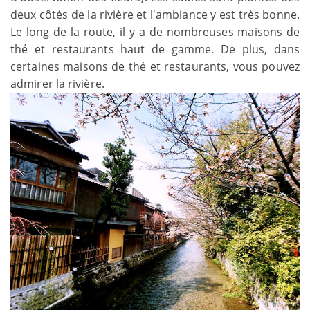
deux côtés de la rivière et l'ambiance y est très bonne.
Le long de la route, il y a de nombreuses maisons de
thé et restaurants haut de gamme. De plus, dans
certaines maisons de thé et restaurants, vous pouvez
admirer la rivière.