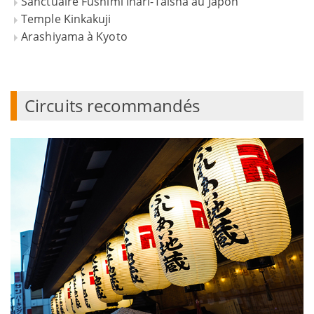
Sanctuaire Fushimi Inari-Taisha au Japon
Temple Kinkakuji
Arashiyama à Kyoto
Circuits recommandés