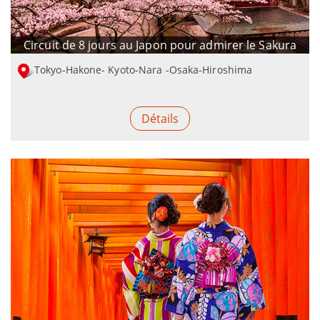
Circuit de 8 jours au Japon pour admirer le Sakura
Tokyo-Hakone- Kyoto-Nara -Osaka-Hiroshima
Détails