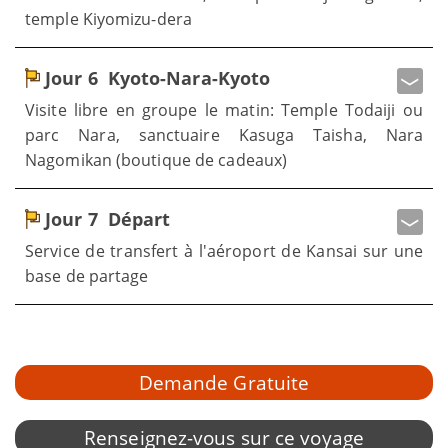
temple Kiyomizu-dera
Jour 6
Kyoto-Nara-Kyoto
Visite libre en groupe le matin: Temple Todaiji ou
parc Nara, sanctuaire Kasuga Taisha, Nara
Nagomikan (boutique de cadeaux)
Jour 7
Départ
Service de transfert à l'aéroport de Kansai sur une
base de partage
Demande Gratuite
Renseignez-vous sur ce voyage