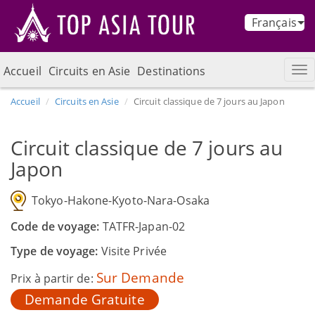
Français
Accueil
Circuits en Asie
Destinations
Accueil
Circuits en Asie
Circuit classique de 7 jours au Japon
Circuit classique de 7 jours au
Japon
Tokyo-Hakone-Kyoto-Nara-Osaka
Code de voyage:
TATFR-Japan-02
Type de voyage:
Visite Privée
Sur Demande
Prix à partir de:
Demande Gratuite