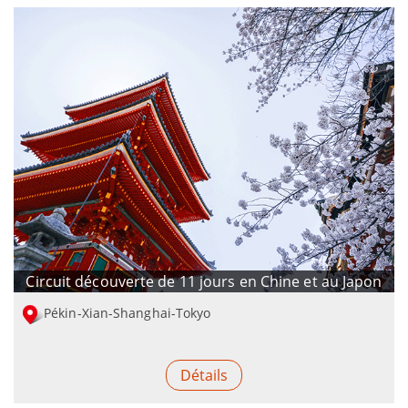
Circuit découverte de 11 jours en Chine et au Japon
Pékin-Xian-Shanghai-Tokyo
Détails