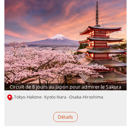
Circuit de 8 jours au Japon pour admirer le Sakura
Tokyo-Hakone- Kyoto-Nara -Osaka-Hiroshima
Détails