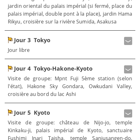
jardin oriental du palais impérial (si fermé, place du
palais impérial, double pont à la place), jardin Hama
Rikyu, croisière sur la rivière Sumida, Asakusa
Jour 3
Tokyo
Jour libre
Jour 4
Tokyo-Hakone-Kyoto
Visite de groupe: Mpnt Fuji 5ème station (selon
l'état), Hakone Sky Gondara, Owkudani Valley,
croisière au bord du lac Ashi
Jour 5
Kyoto
Visite de groupe: château de Nijo-jo, temple
Kinkaku-ji, palais impérial de Kyoto, sanctuaire
Fushimi Inari Taisha, temple Sanjusangen-do,