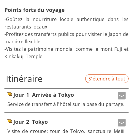
Points forts du voyage
-Goûtez la nourriture locale authentique dans les
restaurants locaux
-Profitez des transferts publics pour visiter le Japon de
manière flexible
-Visitez le patrimoine mondial comme le mont Fuji et
Kinkakuji Temple
Itinéraire
S'étendre à tout
Jour 1
Arrivée à Tokyo
Service de transfert à l'hôtel sur la base du partage.
Jour 2
Tokyo
Visite de groupe: tour de Tokyo, sanctuaire Meiji,