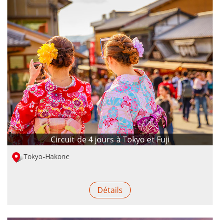
Circuit de 4 jours à Tokyo et Fuji
Tokyo-Hakone
Détails