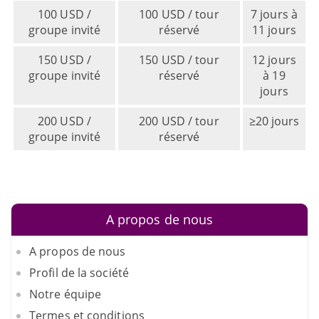
100 USD /
100 USD / tour
7 jours à
groupe invité
réservé
11 jours
150 USD /
150 USD / tour
12 jours
groupe invité
réservé
à 19
jours
200 USD /
200 USD / tour
≥20 jours
groupe invité
réservé
A propos de nous
A propos de nous
Profil de la société
Notre équipe
Termes et conditions