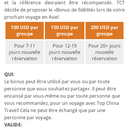
et la référence devraient être récompensés. TCT
décide de proposer le «Bonus de fidélité» lors de votre
prochain voyage en Asie!
100 USD par
150 USD par
200 USD par
groupe
groupe
groupe
Pour 7-11
Pour 12-19
Pour 20+ jours
jours nouvelle
jours nouvelle
nouvelle
réservation
réservation
réservation
QUI:
Le bonus peut être utilisé par vous ou par toute
personne que vous souhaitez partager. Il peut être
encaissé par vous-même ou par toute personne que
vous recommandez, pour un voyage avec Top China
Travel! Cela ne peut être échangé que par une
personne par voyage.
VALIDE: