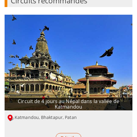
Circuits recommandés
Circuit de 4 jours au Népal dans la vallée de
Katmandou
Katmandou, Bhaktapur, Patan