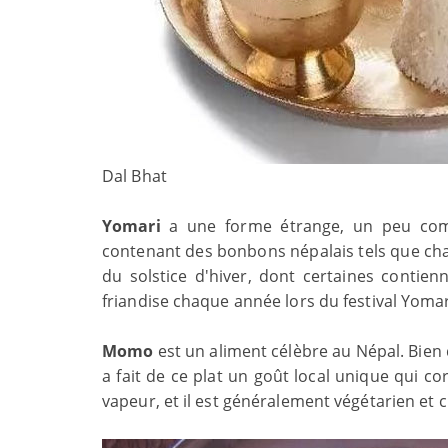
Dal Bhat
Yomari
a une forme étrange, un peu comm
contenant des bonbons népalais tels que cha
du solstice d'hiver, dont certaines contien
friandise chaque année lors du festival Yom
Momo
est un aliment célèbre au Népal. Bien 
a fait de ce plat un goût local unique qui 
vapeur, et il est généralement végétarien et