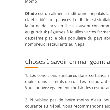
Momo
Dhido
est un aliment traditionnel népalais la
riz et le blé sont pauvres. Le dhido est simil
la farine de sarrasin. Il est souvent cons
au gundruk (légumes à feuilles vertes ferment
deuxième plat le plus populaire du pays ap
nombreux restaurants au Népal.
Choses à savoir en mangeant 
1. Les conditions sanitaires dans certaines
moins dans les étals de rue. Les restaurants
Vous pouvez également choisir des restauran
2. N'oubliez pas de boire moins d'eau boui
courante au Népal. Nous recommandons aux v