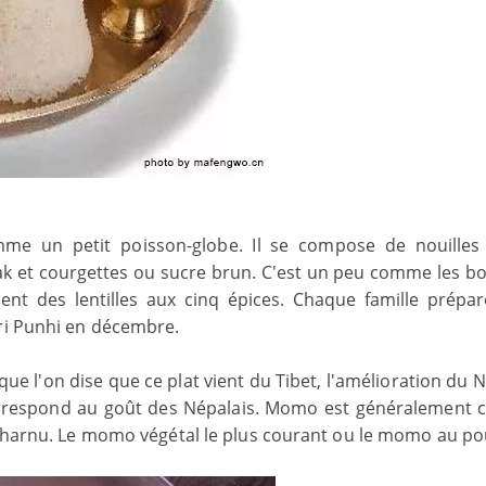
e un petit poisson-globe. Il se compose de nouilles 
k et courgettes ou sucre brun. C'est un peu comme les bo
nent des lentilles aux cinq épices. Chaque famille prépar
ari Punhi en décembre.
que l'on dise que ce plat vient du Tibet, l'amélioration du 
correspond au goût des Népalais. Momo est généralement cu
 charnu. Le momo végétal le plus courant ou le momo au po