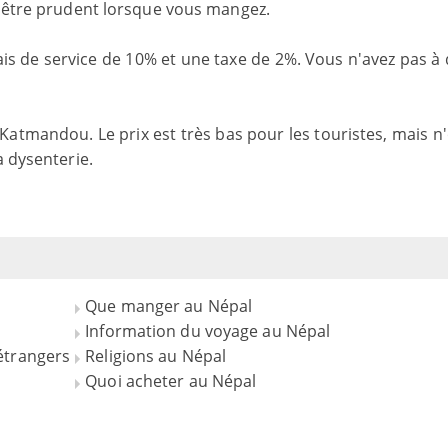
z être prudent lorsque vous mangez.
is de service de 10% et une taxe de 2%. Vous n'avez pas à
à Katmandou. Le prix est très bas pour les touristes, mais n
a dysenterie.
Que manger au Népal
Information du voyage au Népal
étrangers
Religions au Népal
Quoi acheter au Népal