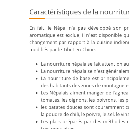
Caractéristiques de la nourritu
En fait, le Népal n'a pas développé son pr
aromatique est exclue; il n'est disponible q
changement par rapport à la cuisine indien
modifiés par le Tibet en Chine.
La nourriture népalaise fait attention a
La nourriture népalaise n'est généraleme
La nourriture de base est principaleme
des habitants des zones de montagne est 
Les Népalais aiment manger de l'agnea
tomates, les oignons, les poivrons, les
les patates douces sont couramment con
la poudre de chili, le poivre, le sel, le vin
Les plats préparés par des méthodes de 
très populaires.