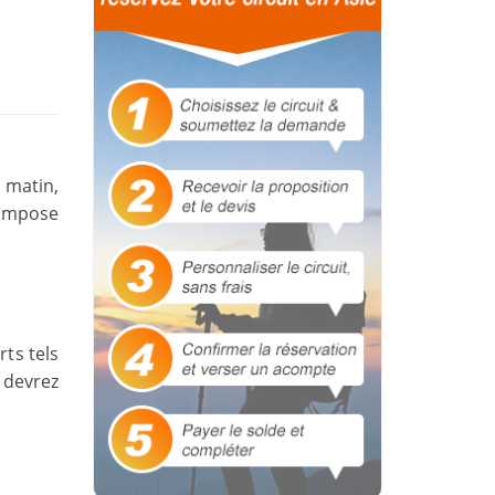
 matin,
compose
rts tels
 devrez