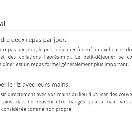
al
ndre deux repas par jour.
epas par jour, le petit-déjeuner à neuf ou dix heures du
t des collations l'après-midi. Le petit-déjeuner se 
 Le dîner est un repas formel généralement plus important.
er le riz avec leurs mains.
sir directement avec vos mains au lieu d'utiliser des couve
rtains plats ne peuvent être mangés qu'à la main, vous
est considérée comme non propre.