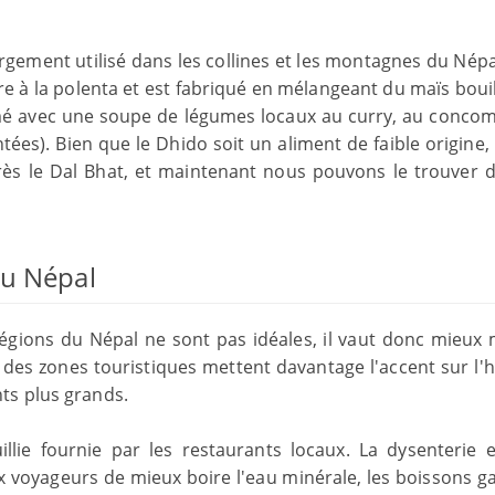
rgement utilisé dans les collines et les montagnes du Népa
aire à la polenta et est fabriqué en mélangeant du maïs bouil
ommé avec une soupe de légumes locaux au curry, au conco
ées). Bien que le Dhido soit un aliment de faible origine, 
rès le Dal Bhat, et maintenant nous pouvons le trouver 
au Népal
 régions du Népal ne sont pas idéales, il vaut donc mieux
 des zones touristiques mettent davantage l'accent sur l'h
ts plus grands.
llie fournie par les restaurants locaux. La dysenterie e
oyageurs de mieux boire l'eau minérale, les boissons g