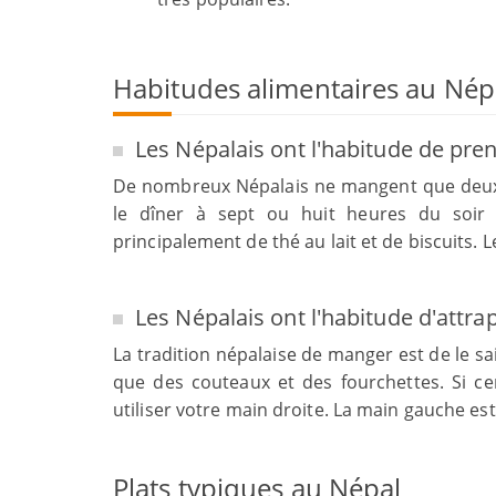
Habitudes alimentaires au Nép
Les Népalais ont l'habitude de pre
De nombreux Népalais ne mangent que deux r
le dîner à sept ou huit heures du soir e
principalement de thé au lait et de biscuits.
Les Népalais ont l'habitude d'attrap
La tradition népalaise de manger est de le sai
que des couteaux et des fourchettes. Si ce
utiliser votre main droite. La main gauche 
Plats typiques au Népal