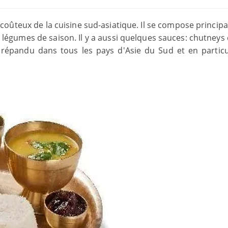
 coûteux de la cuisine sud-asiatique. Il se compose princip
 de légumes de saison. Il y a aussi quelques sauces: chutney
 répandu dans tous les pays d'Asie du Sud et en particu