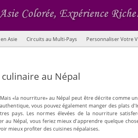
 en Asie
Circuits au Multi-Pays
Personnaliser Votre V
 culinaire au Népal
. Mais «la nourriture» au Népal peut être décrite comme un
se authentique, vous pouvez également manger des plats d'I
utres pays. Les normes élevées de la nourriture satisfer
r au Népal, vous feriez mieux d'apprendre quelque chose
voir mieux profiter des cuisines népalaises.