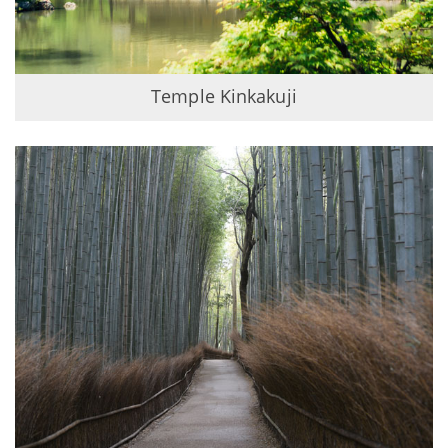
Temple Kinkakuji