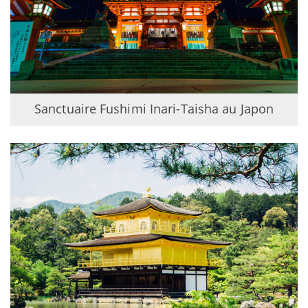
Sanctuaire Fushimi Inari-Taisha au Japon