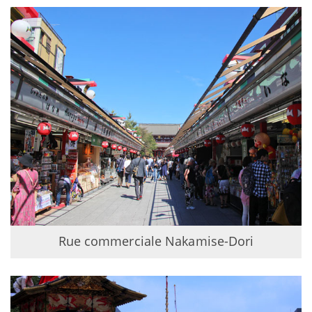
Rue commerciale Nakamise-Dori