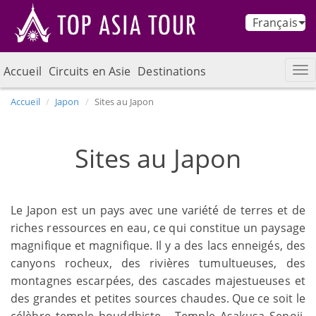
Français
Accueil
Circuits en Asie
Destinations
Accueil
Japon
Sites au Japon
Sites au Japon
Le Japon est un pays avec une variété de terres et de
riches ressources en eau, ce qui constitue un paysage
magnifique et magnifique. Il y a des lacs enneigés, des
canyons rocheux, des rivières tumultueuses, des
montagnes escarpées, des cascades majestueuses et
des grandes et petites sources chaudes. Que ce soit le
célèbre temple bouddhiste - Temple Asakusa Senoji,