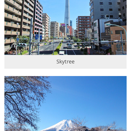
Skytree