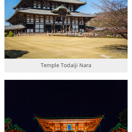
Temple Todaiji Nara