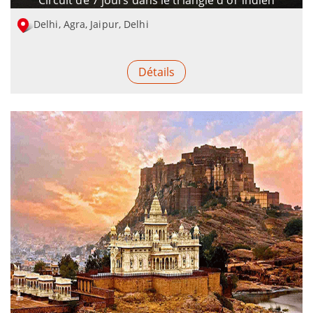
Circuit de 7 jours dans le triangle d'or indien
Delhi, Agra, Jaipur, Delhi
Détails