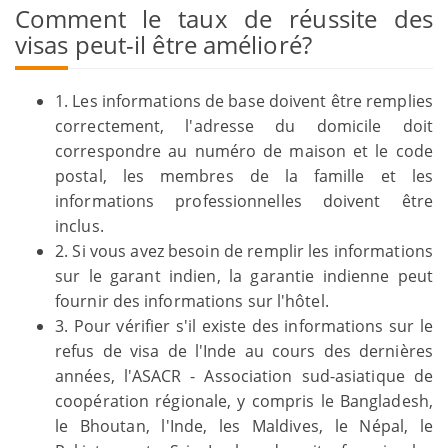
Comment le taux de réussite des
visas peut-il être amélioré?
1. Les informations de base doivent être remplies
correctement, l'adresse du domicile doit
correspondre au numéro de maison et le code
postal, les membres de la famille et les
informations professionnelles doivent être
inclus.
2. Si vous avez besoin de remplir les informations
sur le garant indien, la garantie indienne peut
fournir des informations sur l'hôtel.
3. Pour vérifier s'il existe des informations sur le
refus de visa de l'Inde au cours des dernières
années, l'ASACR - Association sud-asiatique de
coopération régionale, y compris le Bangladesh,
le Bhoutan, l'Inde, les Maldives, le Népal, le