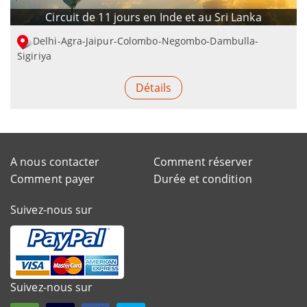
Circuit de 11 jours en Inde et au Sri Lanka
Delhi-Agra-Jaipur-Colombo-Negombo-Dambulla-
Sigiriya
Détails
A nous contacter
Comment réserver
Comment payer
Durée et condition
Suivez-nous sur
Suivez-nous sur