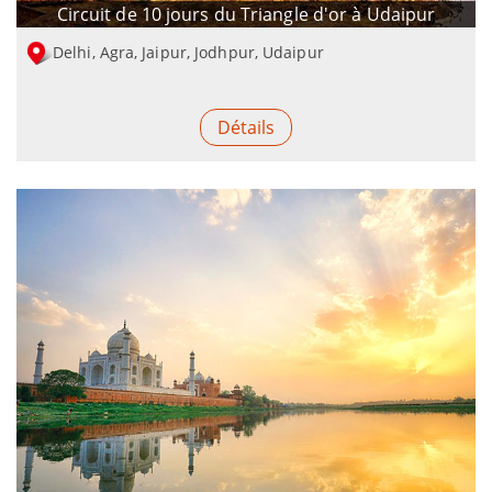
Circuit de 10 jours du Triangle d'or à Udaipur
Delhi, Agra, Jaipur, Jodhpur, Udaipur
Détails