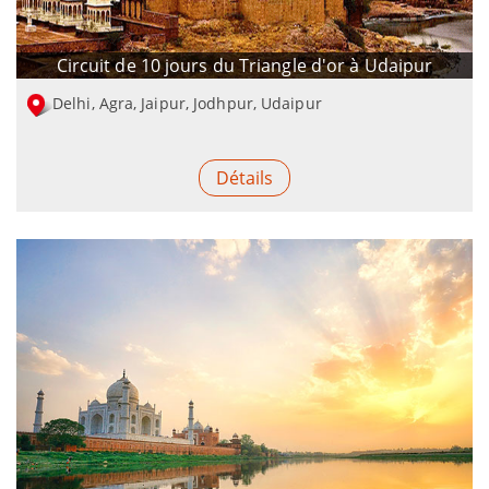
Circuit de 10 jours du Triangle d'or à Udaipur
Delhi, Agra, Jaipur, Jodhpur, Udaipur
Détails