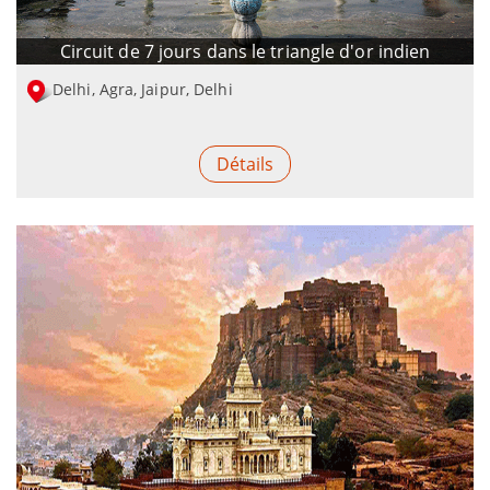
Circuit de 7 jours dans le triangle d'or indien
Delhi, Agra, Jaipur, Delhi
Détails