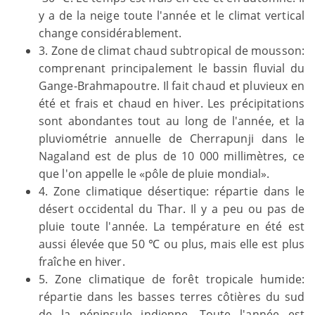
y a de la neige toute l'année et le climat vertical
change considérablement.
3. Zone de climat chaud subtropical de mousson:
comprenant principalement le bassin fluvial du
Gange-Brahmapoutre. Il fait chaud et pluvieux en
été et frais et chaud en hiver. Les précipitations
sont abondantes tout au long de l'année, et la
pluviométrie annuelle de Cherrapunji dans le
Nagaland est de plus de 10 000 millimètres, ce
que l'on appelle le «pôle de pluie mondial».
4. Zone climatique désertique: répartie dans le
désert occidental du Thar. Il y a peu ou pas de
pluie toute l'année. La température en été est
aussi élevée que 50 ℃ ou plus, mais elle est plus
fraîche en hiver.
5. Zone climatique de forêt tropicale humide:
répartie dans les basses terres côtières du sud
de la péninsule indienne. Toute l'année est