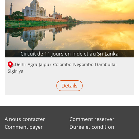
Circuit de 11 jours en Inde et au Sri Lanka
Delhi-Agra-Jaipur-Colombo-Negombo-Dambulla-
Sigiriya
Détails
A nous contacter
Comment réserver
Comment payer
Durée et condition