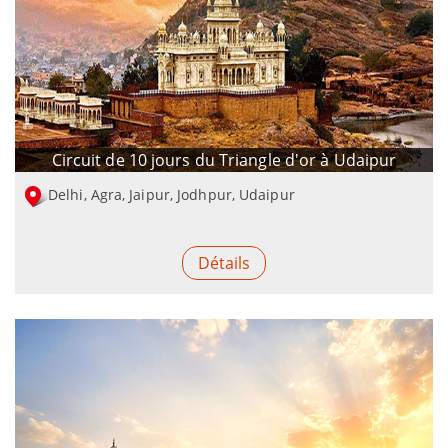
Circuit de 10 jours du Triangle d'or à Udaipur
Delhi, Agra, Jaipur, Jodhpur, Udaipur
Détails