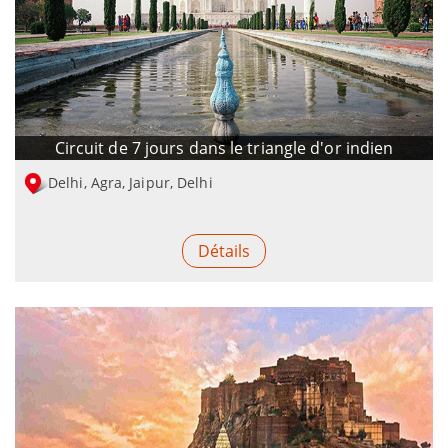
Circuit de 7 jours dans le triangle d'or indien
Delhi, Agra, Jaipur, Delhi
Détails