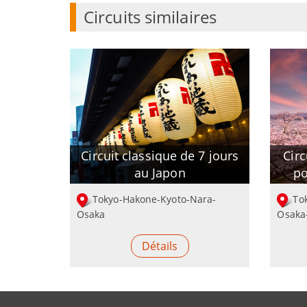
Circuits similaires
Circuit classique de 7 jours
Circ
au Japon
po
Tokyo-Hakone-Kyoto-Nara-
To
Osaka
Osaka
Détails