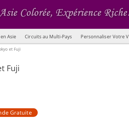
 en Asie
Circuits au Multi-Pays
Personnaliser Votre V
okyo et Fuji
t Fuji
de Gratuite