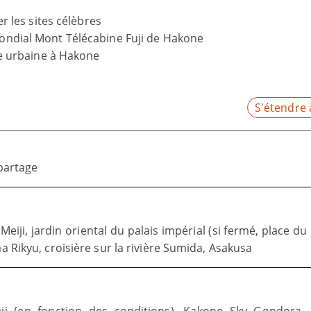
er les sites célèbres
mondial Mont Télécabine Fuji de Hakone
vie urbaine à Hakone
S'étendre 
 partage
eiji, jardin oriental du palais impérial (si fermé, place du 
a Rikyu, croisière sur la rivière Sumida, Asakusa