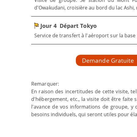
Visite de groupe: 5e station du Mont Fu
d'Owakudani, croisière au bord du lac Ashi,
Jour 4
Départ Tokyo
Service de transfert à l'aéroport sur la bas
Demande Gratuite
Remarquer:
En raison des incertitudes de cette visite, te
d'hébergement, etc., la visite doit être fait
l'avance de vos informations de groupe, y 
besoins individuels, qui seront utiles pour 