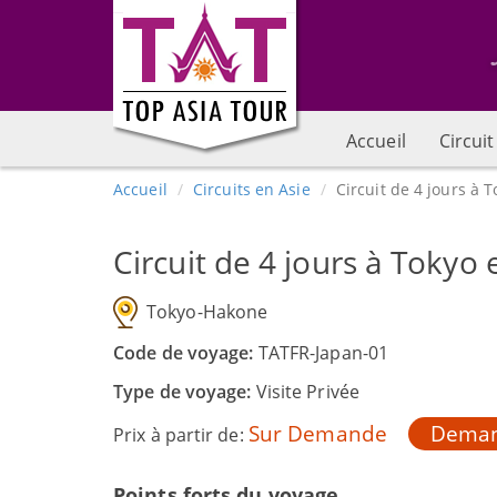
Accueil
Circuit
Accueil
Circuits en Asie
Circuit de 4 jours à T
Circuit de 4 jours à Tokyo e
Tokyo-Hakone
Code de voyage:
TATFR-Japan-01
Type de voyage:
Visite Privée
Sur Demande
Deman
Prix à partir de:
Points forts du voyage