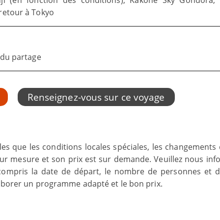
ji (en fonction des conditions), Kakone Sky Gondora, 
 retour à Tokyo
e du partage
Renseignez-vous sur ce voyage
lles que les conditions locales spéciales, les changements 
e sur mesure et son prix est sur demande. Veuillez nous in
compris la date de départ, le nombre de personnes et d
élaborer un programme adapté et le bon prix.