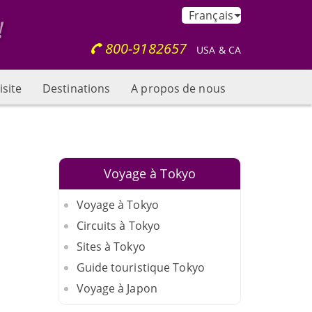
Français
800-9182657
USA & CA
isite
Destinations
A propos de nous
Voyage à Tokyo
Voyage à Tokyo
Circuits à Tokyo
Sites à Tokyo
Guide touristique Tokyo
Voyage à Japon