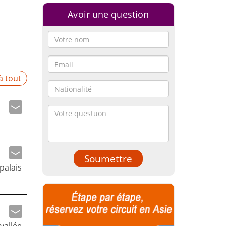
Avoir une question
à tout
Soumettre
palais