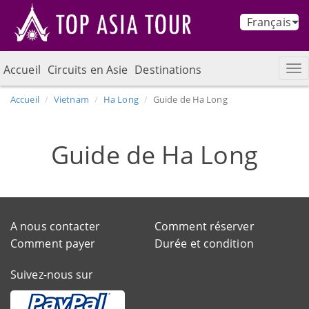
Français
Accueil
Circuits en Asie
Destinations
Accueil
Vietnam
Ha Long
Guide de Ha Long
Guide de Ha Long
A nous contacter
Comment réserver
Comment payer
Durée et condition
Suivez-nous sur