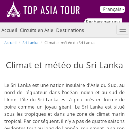
Français
Accueil
Circuits en Asie
Destinations
Accueil
Sri Lanka
Climat et météo du Sri Lanka
Climat et météo du Sri Lanka
Le Sri Lanka est une nation insulaire d'Asie du Sud, au
nord de l'équateur dans l'océan Indien et au sud de
l'Inde. L'île du Sri Lanka est à peu près en forme de
poire comme un joyau géant. Le Sri Lanka est situé
sous les tropiques et dans une zone de climat marin
tropical. Par conséquent, il n'y a pas de quatre saisons
évidentes tout au long de l'année, seulement la saison