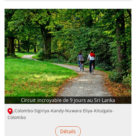
Circuit incroyable de 9 jours au Sri Lanka
Colombo-Sigiriya-Kandy-Nuwara Eliya-Kitulgala-
Colombo
Détails