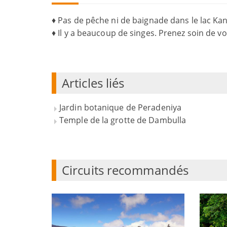
♦ Pas de pêche ni de baignade dans le lac Ka
♦ Il y a beaucoup de singes. Prenez soin de vos
Articles liés
Jardin botanique de Peradeniya
Temple de la grotte de Dambulla
Circuits recommandés