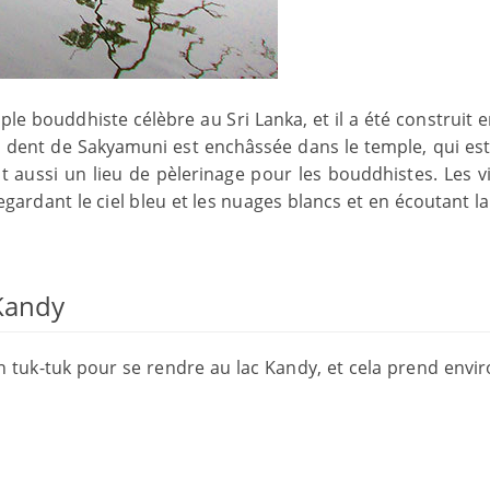
ple bouddhiste célèbre au Sri Lanka, et il a été construit 
e la dent de Sakyamuni est enchâssée dans le temple, qui es
t aussi un lieu de pèlerinage pour les bouddhistes. Les vi
egardant le ciel bleu et les nuages ​​blancs et en écoutant l
Kandy
n tuk-tuk pour se rendre au lac Kandy, et cela prend envir