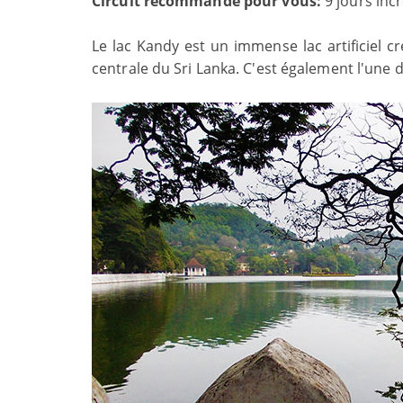
Circuit recommandé pour vous:
9 jours inc
Le lac Kandy est un immense lac artificiel cr
centrale du Sri Lanka. C'est également l'une d