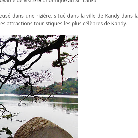
royable de visite économique au Sri Lanka
eusé dans une rizière, situé dans la ville de Kandy dans l
es attractions touristiques les plus célèbres de Kandy.