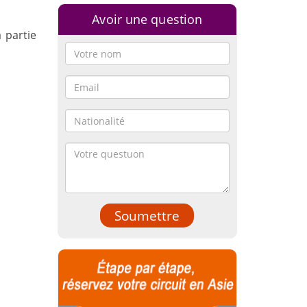
Avoir une question
a partie
Soumettre