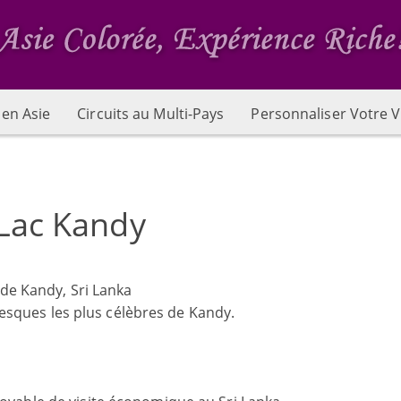
 en Asie
Circuits au Multi-Pays
Personnaliser Votre V
Lac Kandy
 de Kandy, Sri Lanka
oresques les plus célèbres de Kandy.