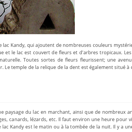
le lac Kandy, qui ajoutent de nombreuses couleurs mystéri
e et le lac est couvert de fleurs et d'arbres tropicaux. Le
naturelle. Toutes sortes de fleurs fleurissent; une avenu
r. Le temple de la relique de la dent est également situé à
ique paysage du lac en marchant, ainsi que de nombreux a
ges, canards, lézards, etc. Il faut environ une heure pour vi
lac Kandy est le matin ou à la tombée de la nuit. Il y a un