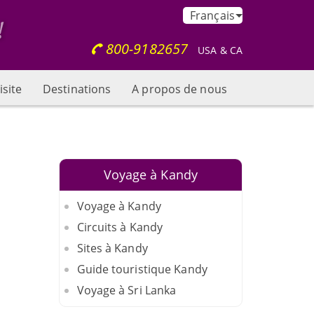
Français
800-9182657
USA & CA
isite
Destinations
A propos de nous
Voyage à Kandy
Voyage à Kandy
Circuits à Kandy
Sites à Kandy
Guide touristique Kandy
Voyage à Sri Lanka