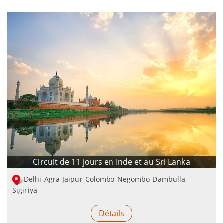
Circuit de 11 jours en Inde et au Sri Lanka
Delhi-Agra-Jaipur-Colombo-Negombo-Dambulla-
Sigiriya
Détails