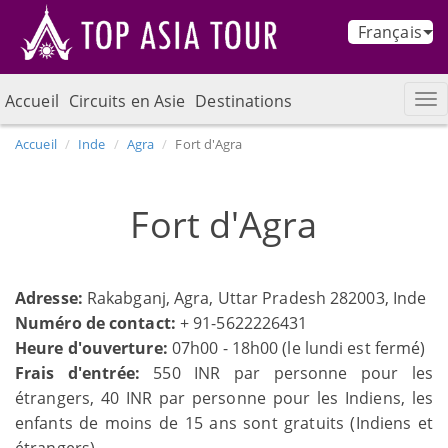
Français
Accueil
Circuits en Asie
Destinations
Accueil
Inde
Agra
Fort d'Agra
Fort d'Agra
Adresse:
Rakabganj, Agra, Uttar Pradesh 282003, Inde
Numéro de contact:
+ 91-5622226431
Heure d'ouverture:
07h00 - 18h00 (le lundi est fermé)
Frais d'entrée:
550 INR par personne pour les
étrangers, 40 INR par personne pour les Indiens, les
enfants de moins de 15 ans sont gratuits (Indiens et
étrangers)