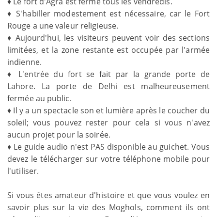
♦ Le fort d'Agra est fermé tous les vendredis.
♦ S'habiller modestement est nécessaire, car le Fort
Rouge a une valeur religieuse.
♦ Aujourd'hui, les visiteurs peuvent voir des sections
limitées, et la zone restante est occupée par l'armée
indienne.
♦ L'entrée du fort se fait par la grande porte de
Lahore. La porte de Delhi est malheureusement
fermée au public.
♦ Il y a un spectacle son et lumière après le coucher du
soleil; vous pouvez rester pour cela si vous n'avez
aucun projet pour la soirée.
♦ Le guide audio n'est PAS disponible au guichet. Vous
devez le télécharger sur votre téléphone mobile pour
l'utiliser.
Si vous êtes amateur d'histoire et que vous voulez en
savoir plus sur la vie des Moghols, comment ils ont