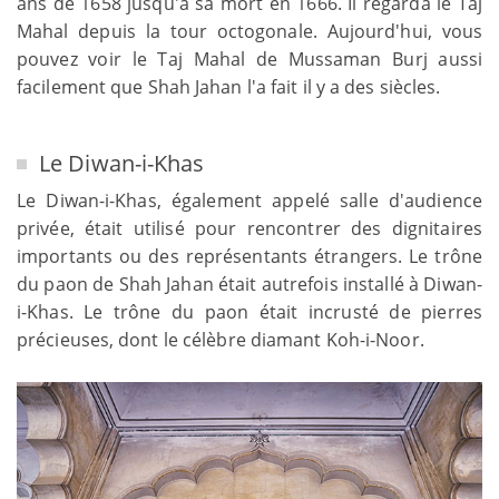
ans de 1658 jusqu'à sa mort en 1666. Il regarda le Taj
Mahal depuis la tour octogonale. Aujourd'hui, vous
pouvez voir le Taj Mahal de Mussaman Burj aussi
facilement que Shah Jahan l'a fait il y a des siècles.
Le Diwan-i-Khas
Le Diwan-i-Khas, également appelé salle d'audience
privée, était utilisé pour rencontrer des dignitaires
importants ou des représentants étrangers. Le trône
du paon de Shah Jahan était autrefois installé à Diwan-
i-Khas. Le trône du paon était incrusté de pierres
précieuses, dont le célèbre diamant Koh-i-Noor.