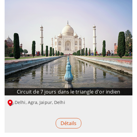
Circuit de 7 jours dans le triangle d'or indien
Delhi, Agra, Jaipur, Delhi
Détails