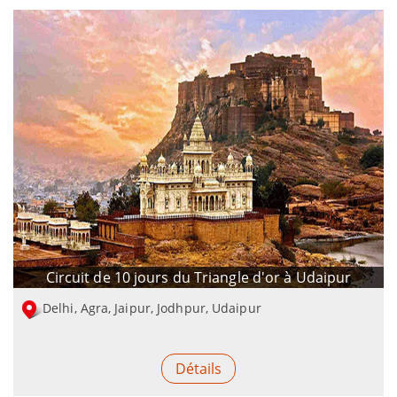
Circuit de 10 jours du Triangle d'or à Udaipur
Delhi, Agra, Jaipur, Jodhpur, Udaipur
Détails