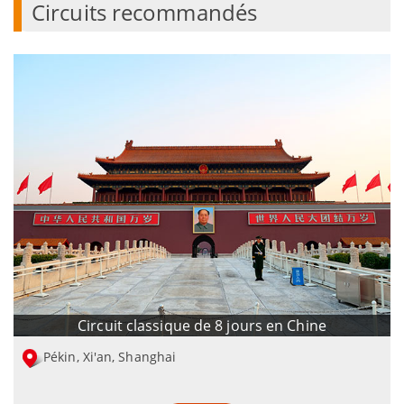
Circuits recommandés
Circuit classique de 8 jours en Chine
Pékin, Xi'an, Shanghai