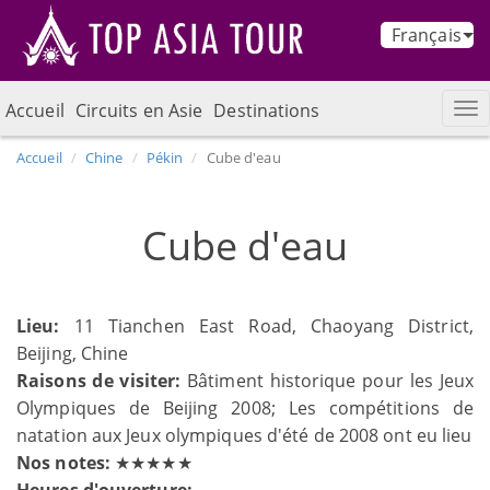
Français
Accueil
Circuits en Asie
Destinations
Accueil
Chine
Pékin
Cube d'eau
Cube d'eau
Lieu:
11 Tianchen East Road, Chaoyang District,
Beijing, Chine
Raisons de visiter:
Bâtiment historique pour les Jeux
Olympiques de Beijing 2008; Les compétitions de
natation aux Jeux olympiques d'été de 2008 ont eu lieu
Nos notes:
★★★★★
Heures d'ouverture: