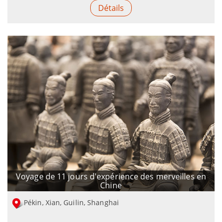
Détails
Voyage de 11 jours d'expérience des merveilles en
Chine
Pékin, Xian, Guilin, Shanghai