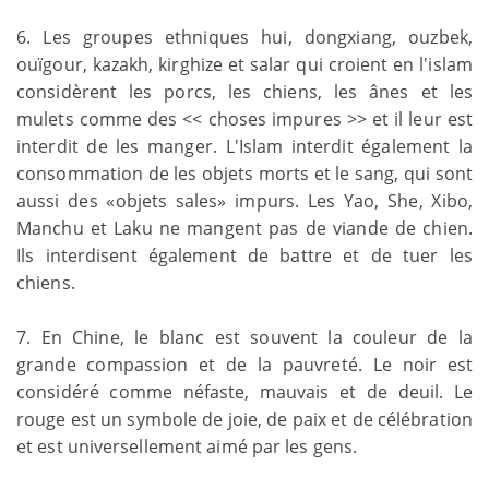
6. Les groupes ethniques hui, dongxiang, ouzbek,
ouïgour, kazakh, kirghize et salar qui croient en l'islam
considèrent les porcs, les chiens, les ânes et les
mulets comme des << choses impures >> et il leur est
interdit de les manger. L'Islam interdit également la
consommation de les objets morts et le sang, qui sont
aussi des «objets sales» impurs. Les Yao, She, Xibo,
Manchu et Laku ne mangent pas de viande de chien.
Ils interdisent également de battre et de tuer les
chiens.
7. En Chine, le blanc est souvent la couleur de la
grande compassion et de la pauvreté. Le noir est
considéré comme néfaste, mauvais et de deuil. Le
rouge est un symbole de joie, de paix et de célébration
et est universellement aimé par les gens.