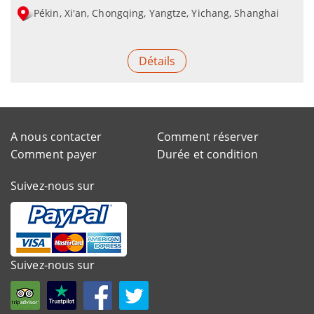
Pékin, Xi'an, Chongqing, Yangtze, Yichang, Shanghai
Détails
A nous contacter
Comment réserver
Comment payer
Durée et condition
Suivez-nous sur
Suivez-nous sur