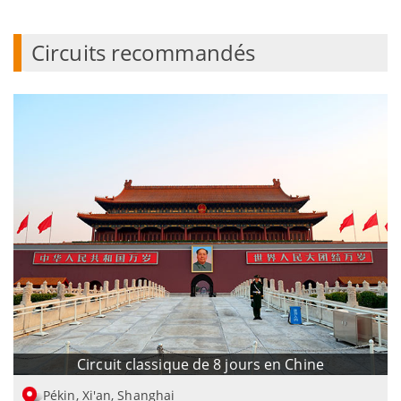
Circuits recommandés
Circuit classique de 8 jours en Chine
Pékin, Xi'an, Shanghai