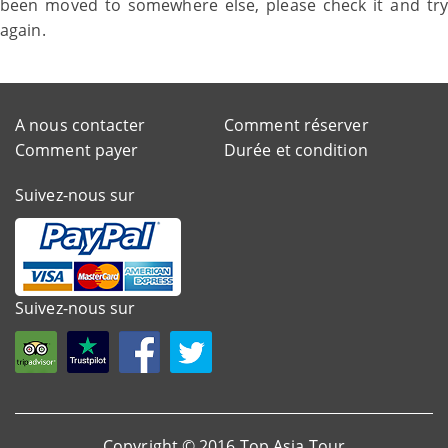
been moved to somewhere else, please check it and try
again.
A nous contacter
Comment réserver
Comment payer
Durée et condition
Suivez-nous sur
Suivez-nous sur
Copyright © 2016 Top Asia Tour